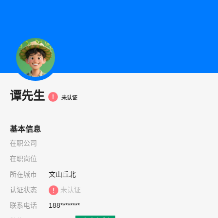
谭先生
未认证
基本信息
在职公司
在职岗位
所在城市
文山丘北
认证状态
未认证
联系电话
188********