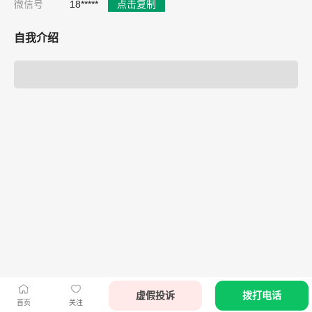
微信号
18*****
点击复制
自我介绍
虚假投诉
拨打电话
首页
关注