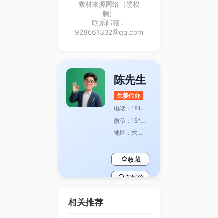
素材来源网络（侵权
删）
联系邮箱：
928661332@qq.com
陈先生
生姜代办
电话：151********
微信：15*****
地区：六盘水
收藏
在线洽
谈
相关推荐
查看主
页