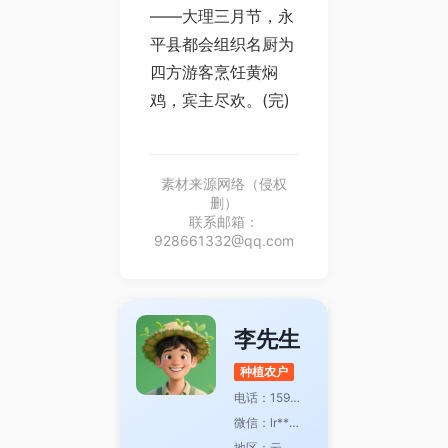
——大理三月节，永
平县都会组织名厨为
四方游客烹饪黄焖
鸡，宾主尽欢。(完)
素材来源网络（侵权
删）
联系邮箱：
928661332@qq.com
李先生
种植农户
电话：159********
微信：lr*****
地区：云南省红河州绿春县