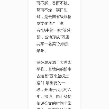
而不腻、香而不辣、
酥而不燥，满口生
鲜，是云南省级非物
质文化遗产，享
有“鸡中第一味”等盛
誉，当地形成“万店
共享一名菜”的特殊
景象。
黄焖鸡发源于大理永
平县，其境内的博南
古道是“西南丝绸之
路”中最重要的一
段，开通于汉元封六
年。据说，由于驿使
传递公文的时间非常