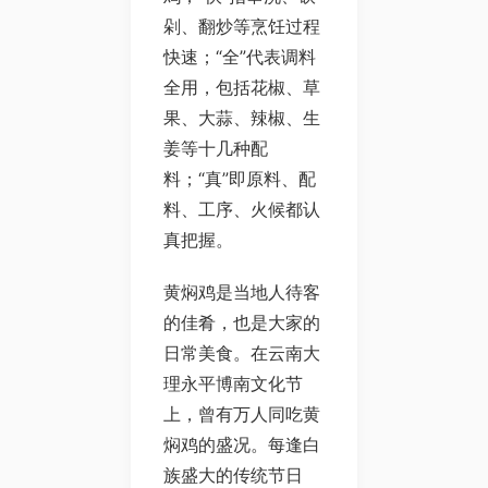
剁、翻炒等烹饪过程
快速；“全”代表调料
全用，包括花椒、草
果、大蒜、辣椒、生
姜等十几种配
料；“真”即原料、配
料、工序、火候都认
真把握。
黄焖鸡是当地人待客
的佳肴，也是大家的
日常美食。在云南大
理永平博南文化节
上，曾有万人同吃黄
焖鸡的盛况。每逢白
族盛大的传统节日