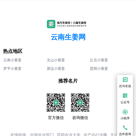
云南生姜网
热点地区
云南小黄姜
文山小黄姜
丘北小黄姜
罗平小黄姜
屏边小黄姜
昆明小黄姜
推荐名片
咨询客服
公众号
官方微信
咨询微信
小程序
合作咨询
友情链接:
中国农业部门
昆明农业大学
农产品行业网
文山三七