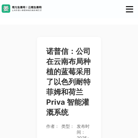
诺普信：公司
在云南布局种
植的蓝莓采用
了以色列耐特
菲姆和荷兰
Priva 智能灌
溉系统
作者：
类型：
发布时
间：
2025-